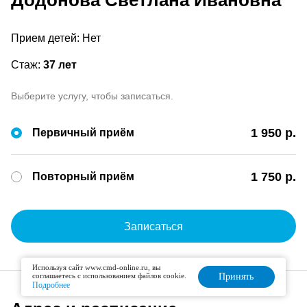
Додонова Светлана Ивановна
Прием детей: Нет
Стаж:
37 лет
Выберите услугу, чтобы записаться.
1 950 р.
Первичный приём
1 750 р.
Повторный приём
Записаться
Используя сайт www.cmd-online.ru, вы
соглашаетесь с использованием файлов cookie.
Принять
Подробнее