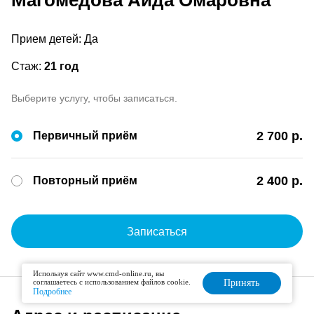
Магомедова Аида Омаровна
Прием детей: Да
Стаж:
21 год
Выберите услугу, чтобы записаться.
2 700 р.
Первичный приём
2 400 р.
Повторный приём
Записаться
Используя сайт www.cmd-online.ru, вы
соглашаетесь с использованием файлов cookie.
Принять
Подробнее