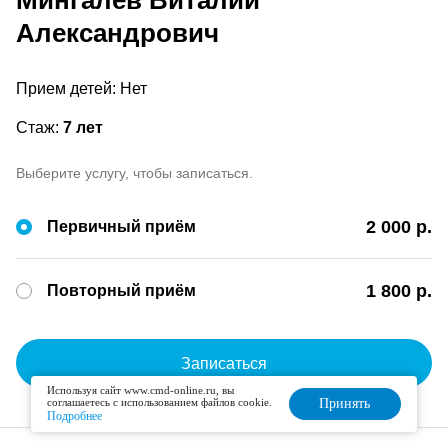
Мингалев Виталий
Александрович
Прием детей: Нет
Стаж:
7 лет
Выберите услугу, чтобы записаться.
2 000 р.
Первичный приём
1 800 р.
Повторный приём
Записаться
Используя сайт www.cmd-online.ru, вы
соглашаетесь с использованием файлов cookie.
Принять
Подробнее