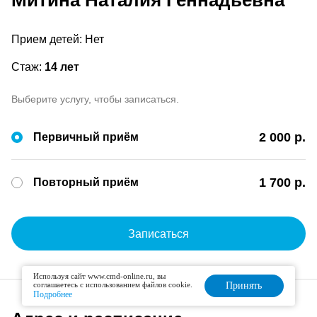
Митина Наталия Геннадьевна
Прием детей: Нет
Стаж:
14 лет
Выберите услугу, чтобы записаться.
2 000 р.
Первичный приём
1 700 р.
Повторный приём
Записаться
Используя сайт www.cmd-online.ru, вы
соглашаетесь с использованием файлов cookie.
Принять
Подробнее