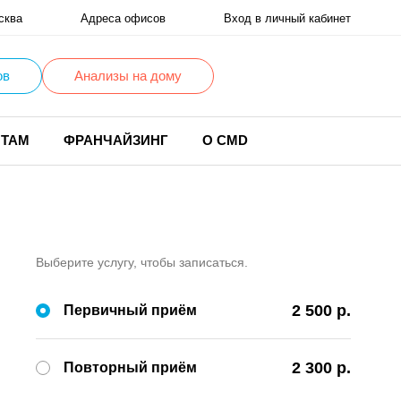
сква
Адреса офисов
Вход в личный кабинет
ов
Анализы на дому
НТАМ
ФРАНЧАЙЗИНГ
О CMD
Выберите услугу, чтобы записаться.
2 500 р.
Первичный приём
2 300 р.
Повторный приём