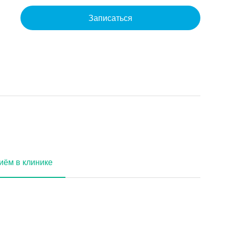
Записаться
иём в клинике