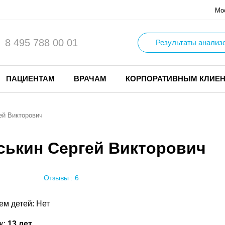
Мо
8 495 788 00 01
Результаты анализ
ПАЦИЕНТАМ
ВРАЧАМ
КОРПОРАТИВНЫМ КЛИЕ
ей Викторович
ськин Сергей Викторович
Отзывы : 6
ем детей: Нет
ж:
13 лет