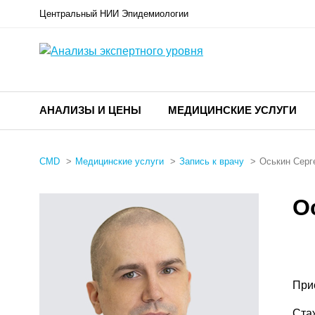
Центральный НИИ Эпидемиологии
АНАЛИЗЫ И ЦЕНЫ
МЕДИЦИНСКИЕ УСЛУГИ
CMD
Медицинские услуги
Запись к врачу
Оськин Серг
О
При
Ста