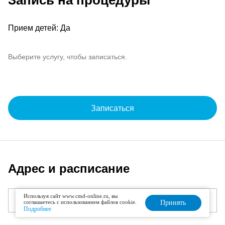
Запись на процедуры
Прием детей: Да
Выберите услугу, чтобы записаться.
Записаться
Адрес и расписание
Используя сайт www.cmd-online.ru, вы
соглашаетесь с использованием файлов cookie.
Принять
Подробнее