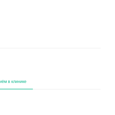
иём в клинике