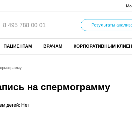
Мо
8 495 788 00 01
Результаты анализ
ПАЦИЕНТАМ
ВРАЧАМ
КОРПОРАТИВНЫМ КЛИЕ
пермограмму
апись на спермограмму
ем детей: Нет