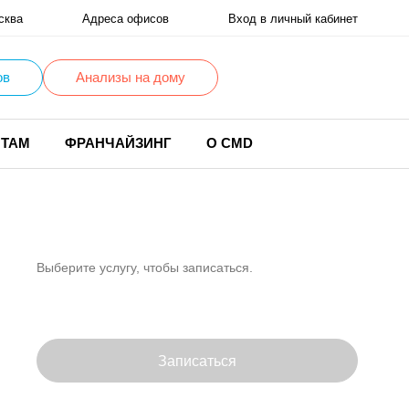
сква
Адреса офисов
Вход в личный кабинет
ов
Анализы на дому
НТАМ
ФРАНЧАЙЗИНГ
О CMD
Выберите услугу, чтобы записаться.
Записаться