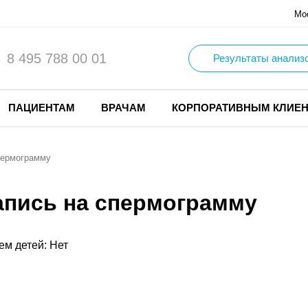
Мо
8 495 788 00 01
Результаты анализ
ПАЦИЕНТАМ
ВРАЧАМ
КОРПОРАТИВНЫМ КЛИЕ
пермограмму
апись на спермограмму
ем детей: Нет