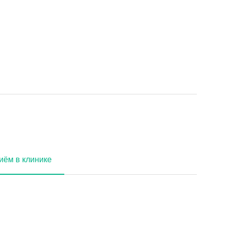
иём в клинике