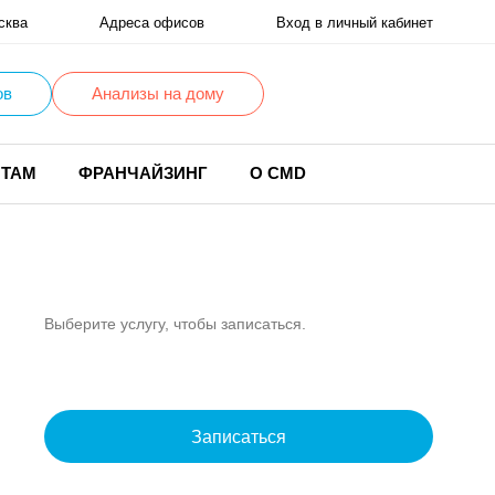
сква
Адреса офисов
Вход в личный кабинет
ов
Анализы на дому
НТАМ
ФРАНЧАЙЗИНГ
О CMD
Выберите услугу, чтобы записаться.
Записаться