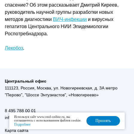
спасение? Об этом рассказывает Дмитрий Киреев,
руководитель научной группы разработки новых
методов диагностики
ВИЧ-инфекции
и вирусных
гепатитов Центрального НИИ Эпидемиологии
Роспотребнадзора.
Лекобоз
.
Центральный офис
111123, Россия, Москва, ул. Новогиреевская, д. 3А метро
"Перово", "Шоссе Энтузиастов", «Новогиреево»
8 495 788 00 01
Используя сайт www.cmd-online.ru, вы
info@cmd-online.ru
соглашаетесь с использованием файлов cookie.
Принять
Подробнее
Карта сайта