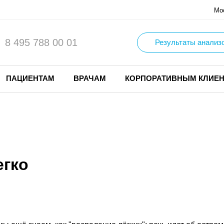
Мо
8 495 788 00 01
Результаты анализ
ПАЦИЕНТАМ
ВРАЧАМ
КОРПОРАТИВНЫМ КЛИЕ
егко