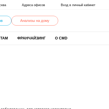
сква
Адреса офисов
Вход в личный кабинет
ов
Анализы на дому
НТАМ
ФРАНЧАЙЗИНГ
О CMD