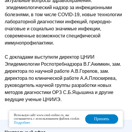
актуальные вопросы здравоохранения:
эпидемиологический надзор за инфекционными
болезнями, в том числе COVID-19, новые технологии
лабораторной диагностики инфекций, природно-
очаговые и социально значимые инфекции,
современные возможности специфической
иммунопрофилактики.
С докладами выступили директор ЦНИИ
Эпидемиологии Роспотребнадзора В.Г.Акимкин, зам.
директора по научной работе А.В.Горелов, зам.
директора по клинической работе А.А.Плоскирева,
руководитель научной группы разработки новых
методов диагностики ОРЗ С.Б.Яцышина и другие
ведущие ученые ЦНИИЭ.
Используя сайт www.cmd-online.ru, вы
соглашаетесь с использованием файлов cookie.
Принять
Подробнее