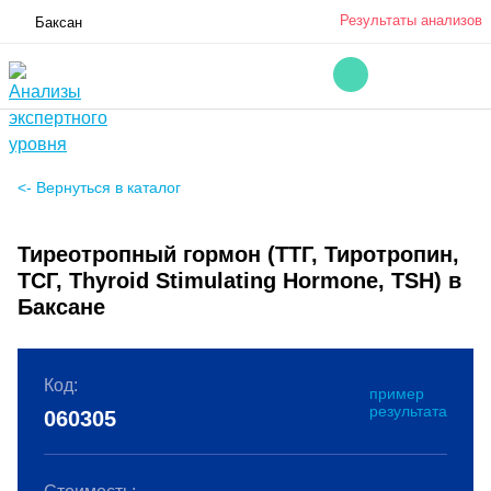
Результаты анализов
Баксан
<- Вернуться в каталог
Тиреотропный гормон (ТТГ, Тиротропин,
ТСГ, Thyroid Stimulating Hormone, TSH) в
Баксане
Код:
пример
результата
060305