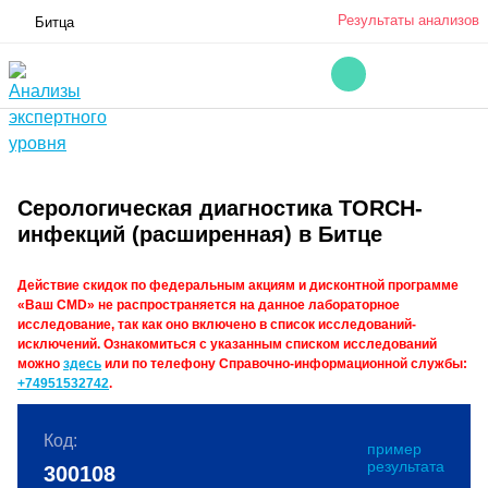
Результаты анализов
Битца
Серологическая диагностика TORCH-
инфекций (расширенная) в Битце
Действие скидок по федеральным акциям и дисконтной программе
«Ваш CMD» не распространяется на данное лабораторное
исследование, так как оно включено в список исследований-
исключений. Ознакомиться с указанным списком исследований
можно
здесь
или по телефону Справочно-информационной службы:
+74951532742
.
Код:
пример
результата
300108