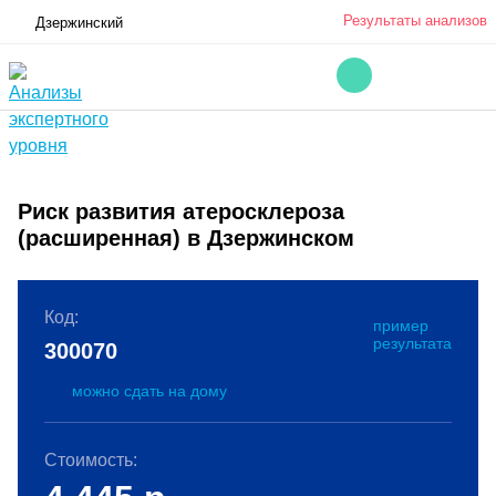
Результаты анализов
Дзержинский
Риск развития атеросклероза
(расширенная) в Дзержинском
Код:
пример
результата
300070
можно сдать на дому
Стоимость: