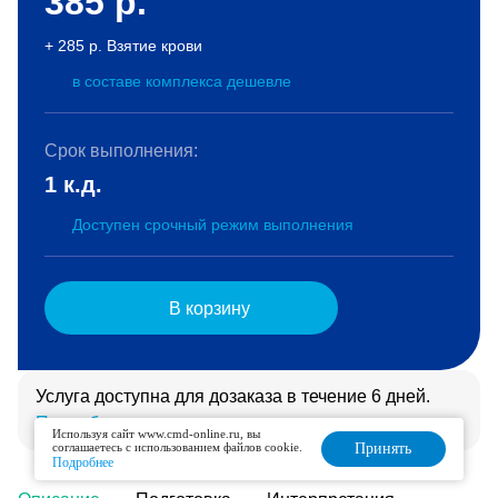
385
р.
+ 285 р. Взятие крови
в составе комплекса дешевле
Срок выполнения:
1 к.д.
Доступен срочный режим выполнения
В корзину
Услуга доступна для дозаказа в течение 6 дней.
Подробнее
Используя сайт www.cmd-online.ru, вы
соглашаетесь с использованием файлов cookie.
Принять
Подробнее