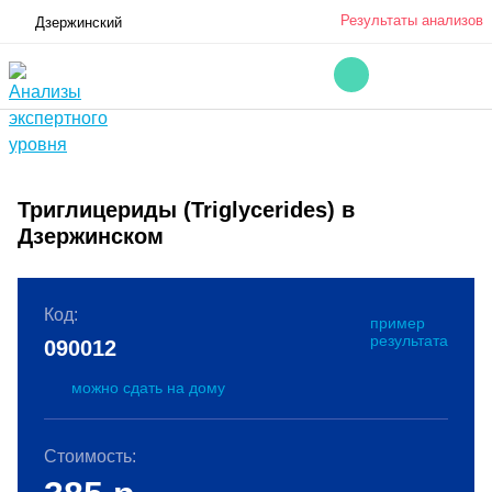
Результаты анализов
Дзержинский
Триглицериды (Triglycerides) в
Дзержинском
Код:
пример
результата
090012
можно сдать на дому
Стоимость: