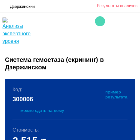
Результаты анализов
Дзержинский
Система гемостаза (скрининг) в
Дзержинском
Код:
пример
результата
300006
можно сдать на дому
Стоимость: