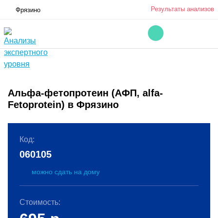
Результаты анализов
Фрязино
Альфа-фетопротеин (АФП, alfa-
Fetoprotein) в Фрязино
Код:
060105
можно сдать на дому
Стоимость: