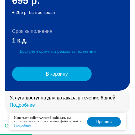
695
р.
+ 285 р. Взятие крови
Срок выполнения:
1 к.д.
Доступен срочный режим выполнения
В корзину
Услуга доступна для дозаказа в течение 6 дней.
Подробнее
Используя сайт www.cmd-online.ru, вы
соглашаетесь с использованием файлов cookie.
Принять
Описание
Подробнее
Подготовка
Интерпретация