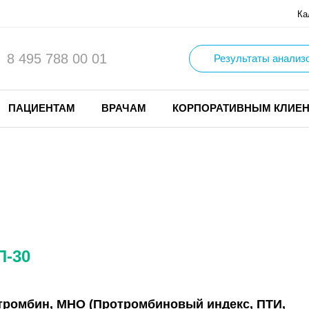
Ка
8 495 788 00 01
Результаты анализ
ПАЦИЕНТАМ
ВРАЧАМ
КОРПОРАТИВНЫМ КЛИЕ
П-30
тромбин, МНО (Протромбиновый индекс, ПТИ,