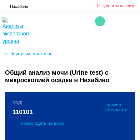
Результаты анализов
Нахабино
<- Вернуться в каталог
Общий анализ мочи (Urine test) с
микроскопией осадка в Нахабино
Код:
пример
результата
110101
можно сдать на дому