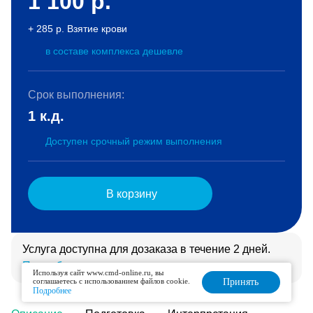
1 100
р.
+ 285 р. Взятие крови
в составе комплекса дешевле
Срок выполнения:
1 к.д.
Доступен срочный режим выполнения
В корзину
Услуга доступна для дозаказа в течение 2 дней.
Подробнее
Используя сайт www.cmd-online.ru, вы
соглашаетесь с использованием файлов cookie.
Принять
Подробнее