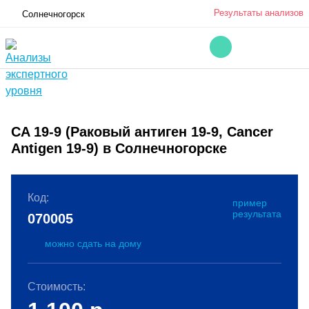
Результаты анализов
Солнечногорск
CA 19-9 (Раковый антиген 19-9, Cancer
Antigen 19-9) в Солнечногорске
Код:
пример
результата
070005
можно сдать на дому
Стоимость: