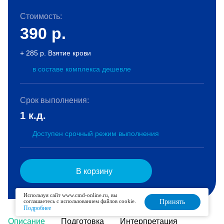
Стоимость:
390
р.
+ 285 р. Взятие крови
в составе комплекса дешевле
Срок выполнения:
1 к.д.
Доступен срочный режим выполнения
В корзину
Используя сайт www.cmd-online.ru, вы
соглашаетесь с использованием файлов cookie.
Принять
Подробнее
Описание
Подготовка
Интерпретация