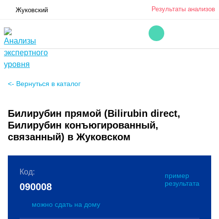
Результаты анализов
Жуковский
<- Вернуться в каталог
Билирубин прямой (Bilirubin direct,
Билирубин конъюгированный,
связанный) в Жуковском
Код:
пример
результата
090008
можно сдать на дому