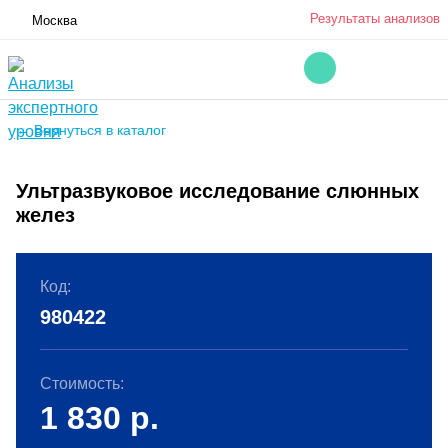
Результаты анализов
Москва
← Вернуться в каталог
Ультразвуковое исследование слюнных
желез
Код:
980422
Стоимость:
1 830
р.