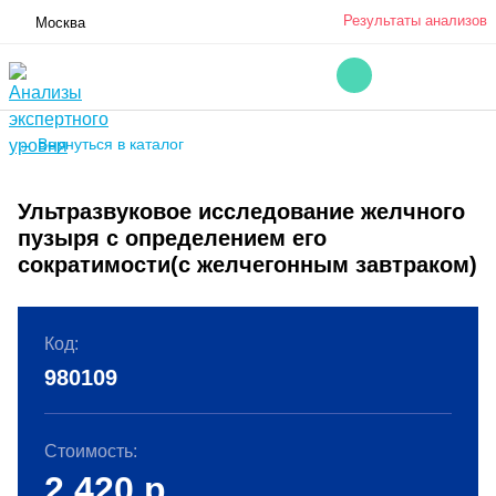
Результаты анализов
Москва
← Вернуться в каталог
Ультразвуковое исследование желчного
пузыря с определением его
сократимости(с желчегонным завтраком)
Код:
980109
Стоимость:
2 420
р.