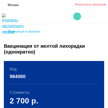
Результаты анализов
Москва
← Вернуться в каталог
Вакцинация от желтой лихорадки
(однократно)
Код:
984060
Стоимость:
2 700
р.