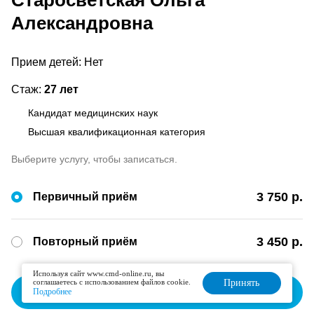
Старосветская Ольга
Александровна
Прием детей: Нет
Стаж:
27 лет
Кандидат медицинских наук
Высшая квалификационная категория
Выберите услугу, чтобы записаться.
3 750 р.
Первичный приём
3 450 р.
Повторный приём
Используя сайт www.cmd-online.ru, вы
соглашаетесь с использованием файлов cookie.
Принять
Записаться
Подробнее