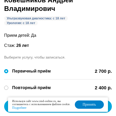
Ковешников Андрей
Владимирович
Ультразвуковая диагностика: с 18 лет
Урология: с 18 лет
Прием детей: Да
Стаж:
26 лет
Выберите услугу, чтобы записаться.
2 700 р.
Первичный приём
2 400 р.
Повторный приём
Используя сайт www.cmd-online.ru, вы
соглашаетесь с использованием файлов cookie.
Принять
Записаться
Подробнее