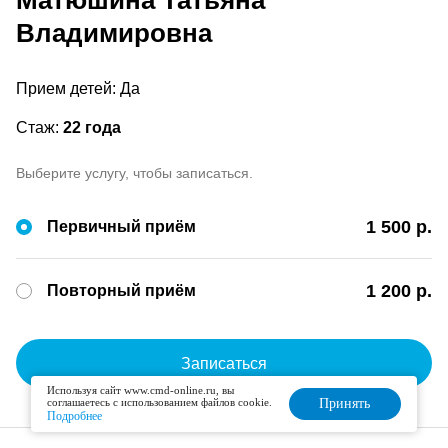
Матюшина Татьяна
Владимировна
Прием детей: Да
Стаж:
22 года
Выберите услугу, чтобы записаться.
1 500 р.
Первичный приём
1 200 р.
Повторный приём
Записаться
Используя сайт www.cmd-online.ru, вы
соглашаетесь с использованием файлов cookie.
Принять
Подробнее