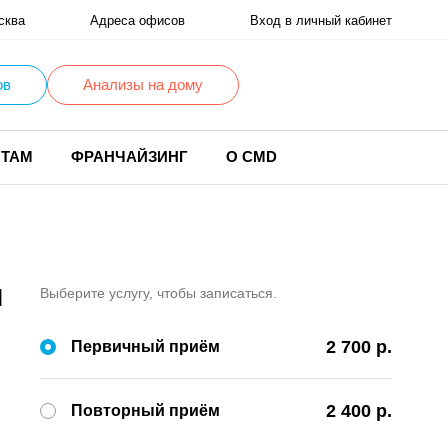
сква
Адреса офисов
Вход в личный кабинет
ов
Анализы на дому
НТАМ
ФРАНЧАЙЗИНГ
О CMD
ч
Выберите услугу, чтобы записаться.
2 700 р.
Первичный приём
2 400 р.
Повторный приём