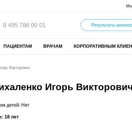
Мо
8 495 788 00 01
Результаты анализ
ПАЦИЕНТАМ
ВРАЧАМ
КОРПОРАТИВНЫМ КЛИЕ
горь Викторович
ихаленко Игорь Викторови
ем детей: Нет
ж:
18 лет