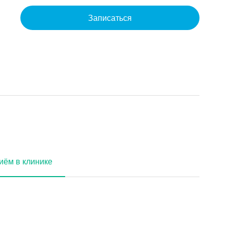
Записаться
иём в клинике