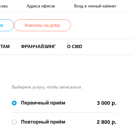
сква
Адреса офисов
Вход в личный кабинет
ов
Анализы на дому
НТАМ
ФРАНЧАЙЗИНГ
О CMD
Выберите услугу, чтобы записаться.
3 000 р.
Первичный приём
2 800 р.
Повторный приём