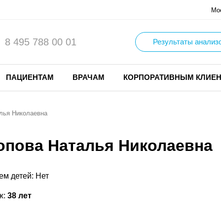
Мо
8 495 788 00 01
Результаты анализ
ПАЦИЕНТАМ
ВРАЧАМ
КОРПОРАТИВНЫМ КЛИЕ
лья Николаевна
опова Наталья Николаевна
ем детей: Нет
ж:
38 лет