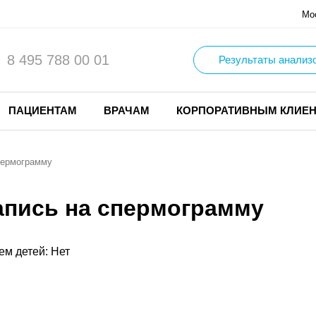
Мо
8 495 788 00 01
Результаты анализ
ПАЦИЕНТАМ
ВРАЧАМ
КОРПОРАТИВНЫМ КЛИЕ
пермограмму
апись на спермограмму
ем детей: Нет