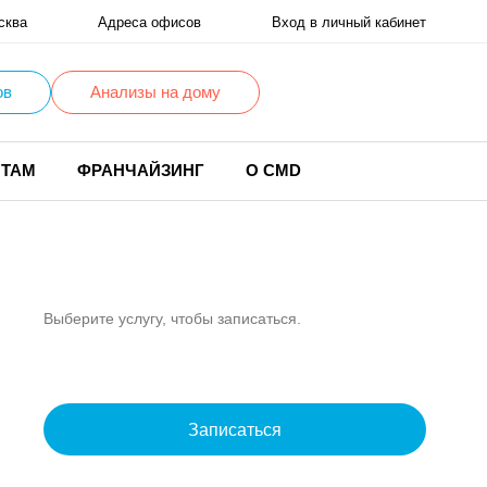
сква
Адреса офисов
Вход в личный кабинет
ов
Анализы на дому
НТАМ
ФРАНЧАЙЗИНГ
О CMD
Выберите услугу, чтобы записаться.
Записаться