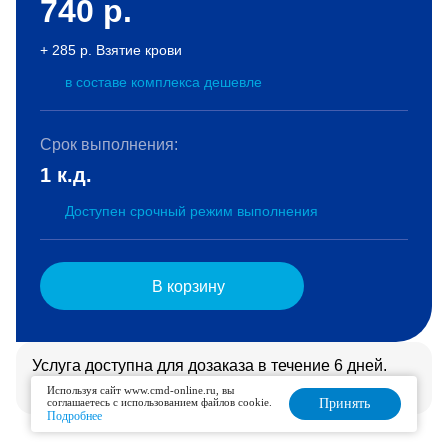
740
р.
+ 285 р. Взятие крови
в составе комплекса дешевле
Срок выполнения:
1 к.д.
Доступен срочный режим выполнения
В корзину
Услуга доступна для дозаказа в течение 6 дней.
Подробнее
Используя сайт www.cmd-online.ru, вы
соглашаетесь с использованием файлов cookie.
Принять
Подробнее