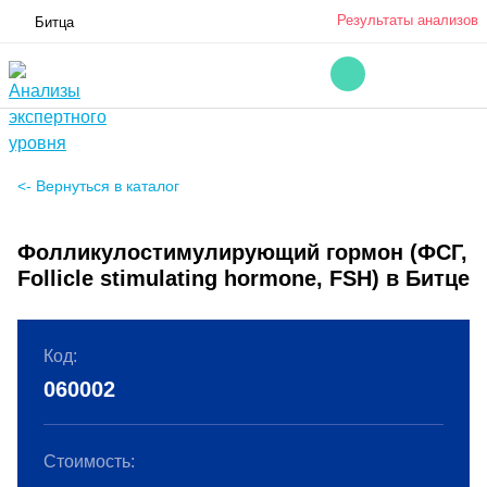
Результаты анализов
Битца
<- Вернуться в каталог
Фолликулостимулирующий гормон (ФСГ,
Follicle stimulating hormone, FSH) в Битце
Код:
060002
Стоимость: