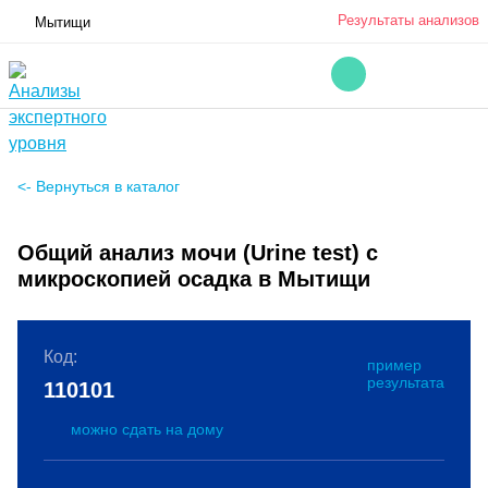
Результаты анализов
Мытищи
<- Вернуться в каталог
Общий анализ мочи (Urine test) с
микроскопией осадка в Мытищи
Код:
пример
результата
110101
можно сдать на дому