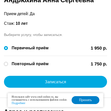
Андрюхина Анна Сергеевна
Прием детей: Да
Стаж:
10 лет
Выберите услугу, чтобы записаться.
1 950 р.
Первичный приём
1 750 р.
Повторный приём
Записаться
Используя сайт www.cmd-online.ru, вы
соглашаетесь с использованием файлов cookie.
Принять
Подробнее