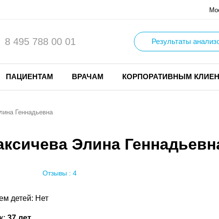
Мо
8 495 788 00 01
Результаты анализ
ПАЦИЕНТАМ
ВРАЧАМ
КОРПОРАТИВНЫМ КЛИЕ
лина Геннадьевна
аксичева Элина Геннадьевн
Отзывы : 4
ем детей: Нет
ж:
37 лет