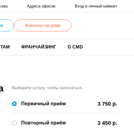
сква
Адреса офисов
Вход в личный кабинет
ов
Анализы на дому
НТАМ
ФРАНЧАЙЗИНГ
О CMD
а
Выберите услугу, чтобы записаться.
3 750 р.
Первичный приём
3 450 р.
Повторный приём