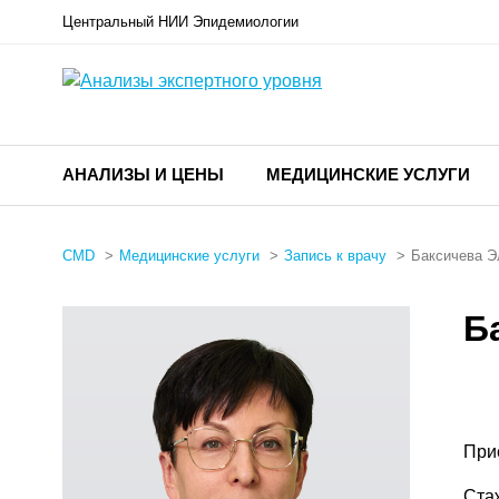
Центральный НИИ Эпидемиологии
АНАЛИЗЫ И ЦЕНЫ
МЕДИЦИНСКИЕ УСЛУГИ
CMD
Медицинские услуги
Запись к врачу
Баксичева Э
Б
При
Ста