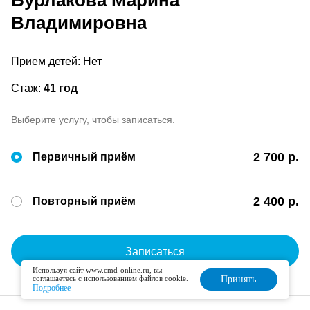
Бурлакова Марина
Владимировна
Прием детей: Нет
Стаж:
41 год
Выберите услугу, чтобы записаться.
2 700 р.
Первичный приём
2 400 р.
Повторный приём
Записаться
Используя сайт www.cmd-online.ru, вы
соглашаетесь с использованием файлов cookie.
Принять
Подробнее