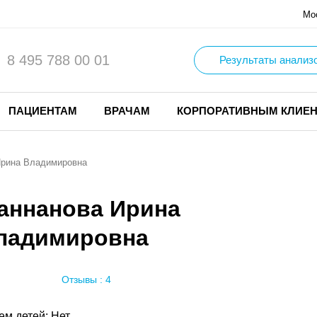
Мо
8 495 788 00 01
Результаты анализ
ПАЦИЕНТАМ
ВРАЧАМ
КОРПОРАТИВНЫМ КЛИЕ
Ирина Владимировна
аннанова Ирина
ладимировна
Отзывы : 4
ем детей: Нет