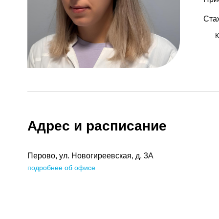
Ста
К
Адрес и расписание
Перово, ул. Новогиреевская, д. 3А
подробнее об офисе