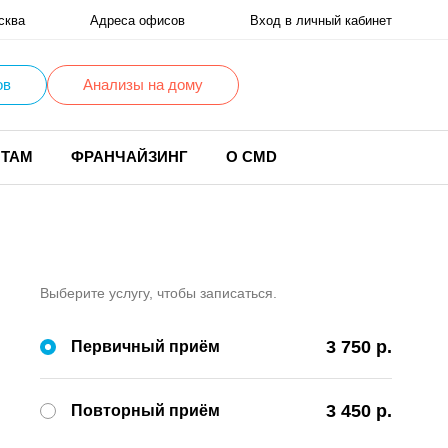
сква
Адреса офисов
Вход в личный кабинет
ов
Анализы на дому
НТАМ
ФРАНЧАЙЗИНГ
О CMD
Выберите услугу, чтобы записаться.
3 750 р.
Первичный приём
3 450 р.
Повторный приём