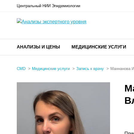
Центральный НИИ Эпидемиологии
АНАЛИЗЫ И ЦЕНЫ
МЕДИЦИНСКИЕ УСЛУГИ
CMD
Медицинские услуги
Запись к врачу
Маннанова 
М
В
При