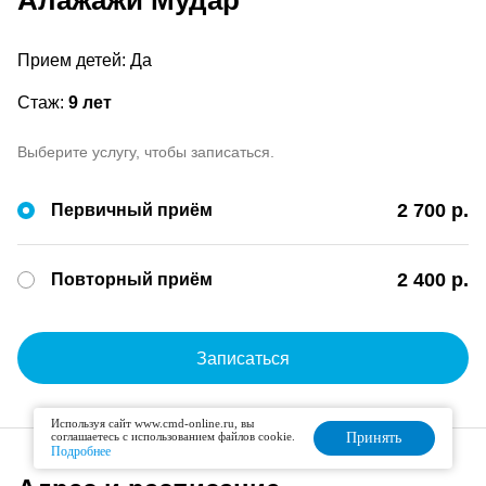
Алажажи Мудар
Прием детей: Да
Стаж:
9 лет
Выберите услугу, чтобы записаться.
2 700 р.
Первичный приём
2 400 р.
Повторный приём
Записаться
Используя сайт www.cmd-online.ru, вы
соглашаетесь с использованием файлов cookie.
Принять
Подробнее