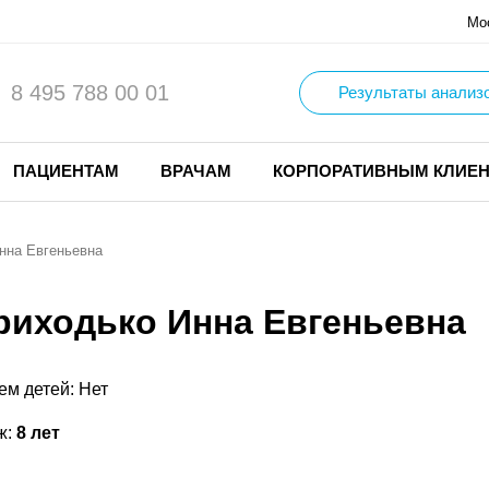
Мо
8 495 788 00 01
Результаты анализ
ПАЦИЕНТАМ
ВРАЧАМ
КОРПОРАТИВНЫМ КЛИЕ
нна Евгеньевна
риходько Инна Евгеньевна
ем детей: Нет
ж:
8 лет