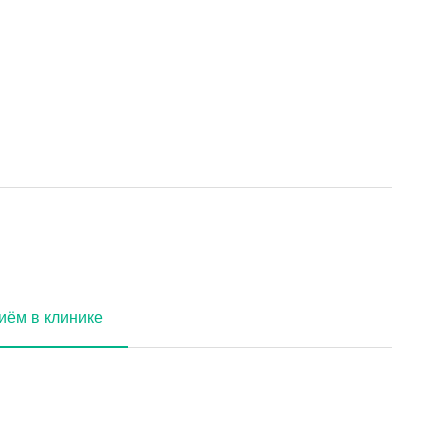
иём в клинике