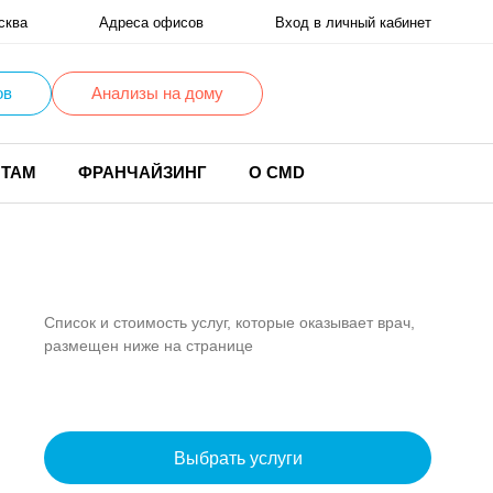
сква
Адреса офисов
Вход в личный кабинет
ов
Анализы на дому
НТАМ
ФРАНЧАЙЗИНГ
О CMD
Список и стоимость услуг, которые оказывает врач,
размещен ниже на странице
Выбрать услуги