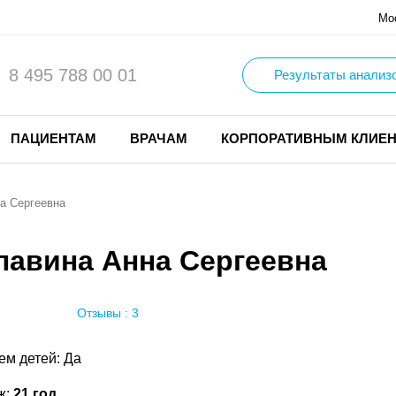
Мо
8 495 788 00 01
Результаты анализ
ПАЦИЕНТАМ
ВРАЧАМ
КОРПОРАТИВНЫМ КЛИЕ
а Сергеевна
лавина Анна Сергеевна
Отзывы : 3
ем детей: Да
ж:
21 год