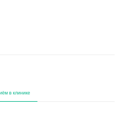
иём в клинике