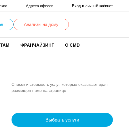
сква
Адреса офисов
Вход в личный кабинет
ов
Анализы на дому
НТАМ
ФРАНЧАЙЗИНГ
О CMD
Список и стоимость услуг, которые оказывает врач,
размещен ниже на странице
Выбрать услуги