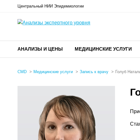
Центральный НИИ Эпидемиологии
АНАЛИЗЫ И ЦЕНЫ
МЕДИЦИНСКИЕ УСЛУГИ
CMD
Медицинские услуги
Запись к врачу
Голуб Натал
Г
При
Ста