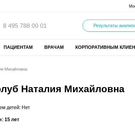
Мо
8 495 788 00 01
Результаты анализ
ПАЦИЕНТАМ
ВРАЧАМ
КОРПОРАТИВНЫМ КЛИЕ
ия Михайловна
олуб Наталия Михайловна
ем детей: Нет
ж:
15 лет