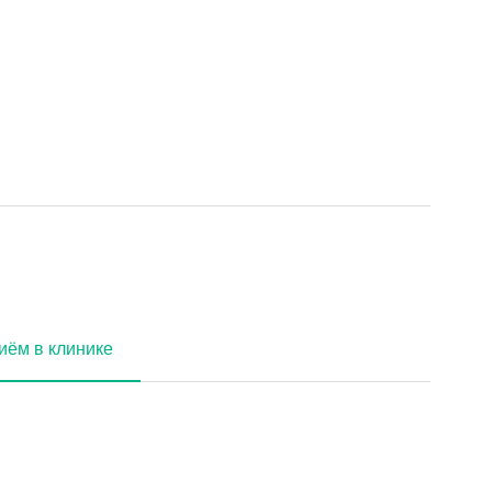
иём в клинике