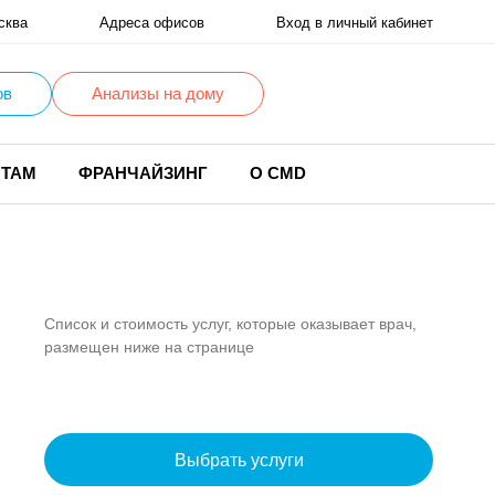
сква
Адреса офисов
Вход в личный кабинет
ов
Анализы на дому
НТАМ
ФРАНЧАЙЗИНГ
О CMD
Список и стоимость услуг, которые оказывает врач,
размещен ниже на странице
Выбрать услуги