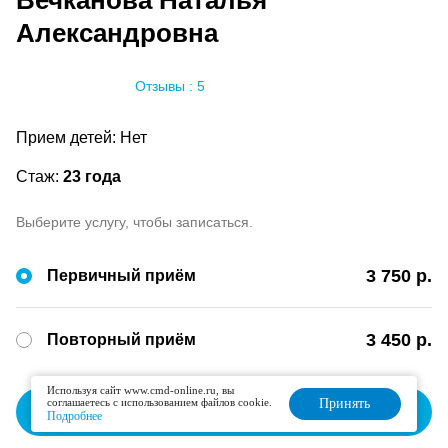
Вечканова Наталья
Александровна
Отзывы : 5
Прием детей: Нет
Стаж:
23 года
Выберите услугу, чтобы записаться.
3 750 р.
Первичный приём
3 450 р.
Повторный приём
Используя сайт www.cmd-online.ru, вы
соглашаетесь с использованием файлов cookie.
Принять
Записаться
Подробнее