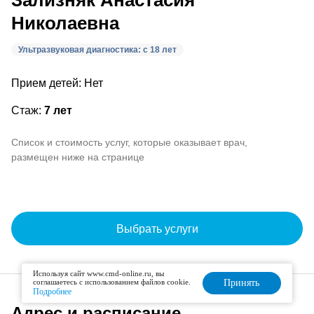
Зализняк Анастасия
Николаевна
Ультразвуковая диагностика: с 18 лет
Прием детей: Нет
Стаж:
7 лет
Список и стоимость услуг, которые оказывает врач,
размещен ниже на странице
Выбрать услуги
Используя сайт www.cmd-online.ru, вы
соглашаетесь с использованием файлов cookie.
Принять
Подробнее
Адрес и расписание