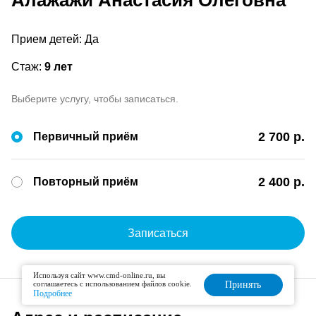
Алажажи Анастасия Олеговна
Прием детей: Да
Стаж:
9 лет
Выберите услугу, чтобы записаться.
2 700 р.
Первичный приём
2 400 р.
Повторный приём
Записаться
Используя сайт www.cmd-online.ru, вы
соглашаетесь с использованием файлов cookie.
Принять
Подробнее