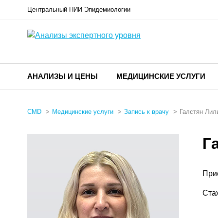
Центральный НИИ Эпидемиологии
АНАЛИЗЫ И ЦЕНЫ
МЕДИЦИНСКИЕ УСЛУГИ
CMD
Медицинские услуги
Запись к врачу
Галстян Лил
Г
При
Ста